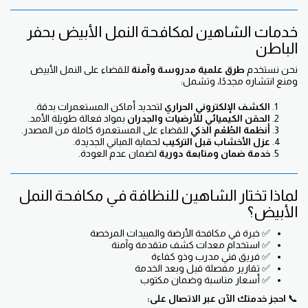
خدمات الشاهين لمكافحة النمل الأبيض بحفر
الباطن
نحن نستخدم
طرق علمية مدروسة وآمنة
للقضاء على النمل الأبيض
ومنع انتشاره مجددًا، وتشمل:
الكشف الإلكتروني الحراري
لتحديد أماكن المستعمرات بدقة.
الحقن الكيميائي للأرضيات والجدران
بمواد فعالة طويلة الأمد.
أنظمة الطُعْم الذكي
للقضاء على المستعمرة كاملة من المصدر.
عزل الأخشاب قبل التركيب
لحماية المباني الجديدة.
خدمة ضمان ومتابعة دورية
لضمان عدم العودة.
لماذا تختار الشاهين للنظافة في مكافحة النمل
الأبيض؟
✅ خبرة في مكافحة الأرضة والمبيدات المرخصة
✅ استخدام معدات كشف متقدمة وآمنة
✅ فريق فني مدرب وذو كفاءة
✅ تقارير مفصلة قبل وبعد الخدمة
✅ أسعار مناسبة وضمان مكتوب
📞
احجز خدمتك الآن عبر الاتصال على: