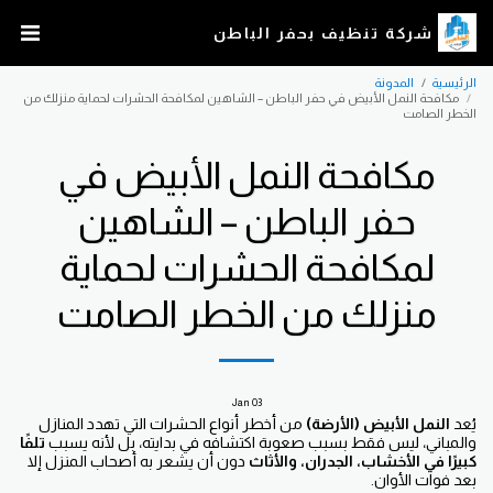
شركة تنظيف بحفر الباطن
الرئيسية
المدونة
مكافحة النمل الأبيض في حفر الباطن – الشاهين لمكافحة الحشرات لحماية منزلك من
الخطر الصامت
مكافحة النمل الأبيض في
حفر الباطن – الشاهين
لمكافحة الحشرات لحماية
منزلك من الخطر الصامت
Jan
03
يُعد
النمل الأبيض (الأرضة)
من أخطر أنواع الحشرات التي تهدد المنازل
والمباني، ليس فقط بسبب صعوبة اكتشافه في بدايته، بل لأنه يسبب
تلفًا
كبيرًا في الأخشاب، الجدران، والأثاث
دون أن يشعر به أصحاب المنزل إلا
بعد فوات الأوان.