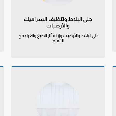
جلي البلاط وتنظيف السراميك
والأرضيات
جلي البلاط والأرضيات وإزالة أثار الصبغ والغراء مع 
التلميع