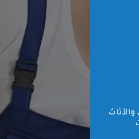
والأثاث